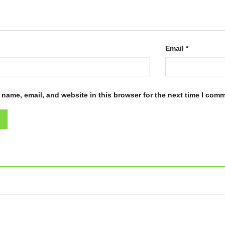
Email
*
name, email, and website in this browser for the next time I com