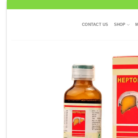
Skip
to
content
CONTACT US
SHOP
M