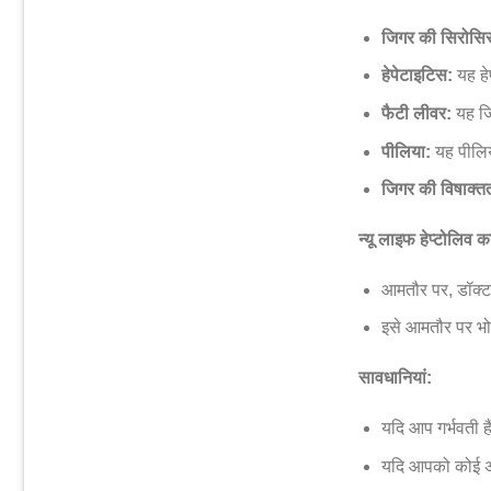
जिगर की सिरोसि
हेपेटाइटिस:
यह हे
फैटी लीवर:
यह जि
पीलिया:
यह पीलिय
जिगर की विषाक्त
न्यू लाइफ हेप्टोलिव क
आमतौर पर, डॉक्टर
इसे आमतौर पर भो
सावधानियां:
यदि आप गर्भवती है
यदि आपको कोई अन्य