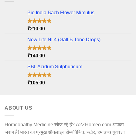
Bio India Bach Flower Mimulus
Rated
5.00
₹
210.00
out of 5
New Life Nl-4 (Gall B Tone Drops)
Rated
5.00
₹
140.00
out of 5
SBL Acidum Sulphuricum
Rated
5.00
₹
105.00
out of 5
ABOUT US
Homeopathy Medicine खोज रहे हैं? A2ZHomeo.com आपका
जवाब है! भारत का प्रमुख ऑनलाइन होम्योपैथिक स्टोर, हम उच्च गुणवत्ता