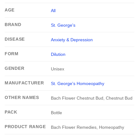
AGE
All
BRAND
St. George's
DISEASE
Anxiety & Depression
FORM
Dilution
GENDER
Unisex
MANUFACTURER
St. George's Homoeopathy
OTHER NAMES
Bach Flower Chestnut Bud, Chestnut Bud
PACK
Bottle
PRODUCT RANGE
Bach Flower Remedies, Homeopathy