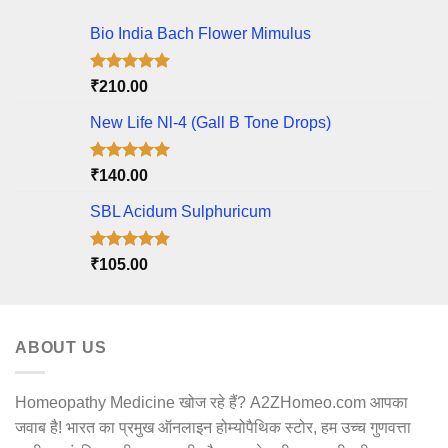
Bio India Bach Flower Mimulus
Rated
5.00
₹
210.00
out of 5
New Life Nl-4 (Gall B Tone Drops)
Rated
5.00
₹
140.00
out of 5
SBL Acidum Sulphuricum
Rated
5.00
₹
105.00
out of 5
ABOUT US
Homeopathy Medicine खोज रहे हैं? A2ZHomeo.com आपका
जवाब है! भारत का प्रमुख ऑनलाइन होम्योपैथिक स्टोर, हम उच्च गुणवत्ता