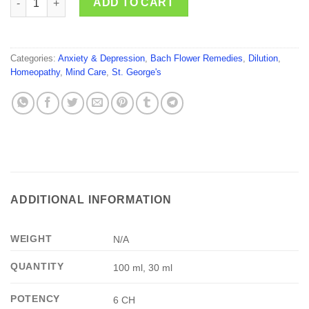
ADD TO CART
Categories:
Anxiety & Depression
,
Bach Flower Remedies
,
Dilution
,
Homeopathy
,
Mind Care
,
St. George's
ADDITIONAL INFORMATION
WEIGHT
N/A
QUANTITY
100 ml, 30 ml
POTENCY
6 CH