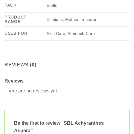
PACK
Bottle
PRODUCT
Dilutions, Mother Tinctures
RANGE
USES FOR
Skin Care, Stomach Care
REVIEWS (0)
Reviews
There are no reviews yet.
Be the first to review “SBL Achyranthes
Aspera”