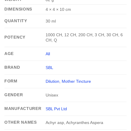
DIMENSIONS
4 × 4 × 10 cm
QUANTITY
30 ml
1000 CH, 12 CH, 200 CH, 3 CH, 30 CH, 6
POTENCY
CH, Q
AGE
All
BRAND
SBL
FORM
Dilution
,
Mother Tincture
GENDER
Unisex
MANUFACTURER
SBL Pvt Ltd
OTHER NAMES
Achyr asp, Achyranthes Aspera