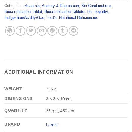
Categories:
Anaemia
,
Anxiety & Depression
,
Bio Combinations
,
Biocombination Tablet
,
Biocombination Tablets
,
Homeopathy
,
Indigestion/Acidity/Gas
,
Lord's
,
Nutritional Deficiencies
ADDITIONAL INFORMATION
WEIGHT
255 g
DIMENSIONS
8 × 8 × 10 cm
QUANTITY
25 gm, 450 gm
BRAND
Lord's