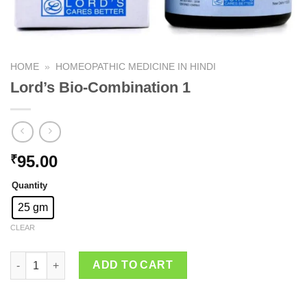
HOME
»
HOMEOPATHIC MEDICINE IN HINDI
Lord’s Bio-Combination 1
95.00
₹
Quantity
25 gm
CLEAR
Lord's Bio-Combination 1 quantity
ADD TO CART