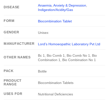
Anaemia
,
Anxiety & Depression
,
DISEASE
Indigestion/Acidity/Gas
FORM
Biocombination Tablet
GENDER
Unisex
MANUFACTURER
Lord's Homoeopathic Laboratory Pvt Ltd
Bc 1, Bio Comb 1, Bio Comb No 1, Bio
OTHER NAMES
Combination 1, Bio Combination No 1
PACK
Bottle
PRODUCT
Biocombination Tablets
RANGE
USES FOR
Nutritional Deficiencies