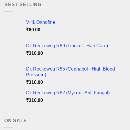
through
BEST SELLING
₹425.00
VHL Orthofine
₹
60.00
Dr. Reckeweg R89 (Lipocol - Hair Care)
₹
310.00
Dr. Reckeweg R85 (Cephabol - High Blood
Pressure)
₹
310.00
Dr. Reckeweg R82 (Mycox - Anti Fungal)
₹
310.00
ON SALE