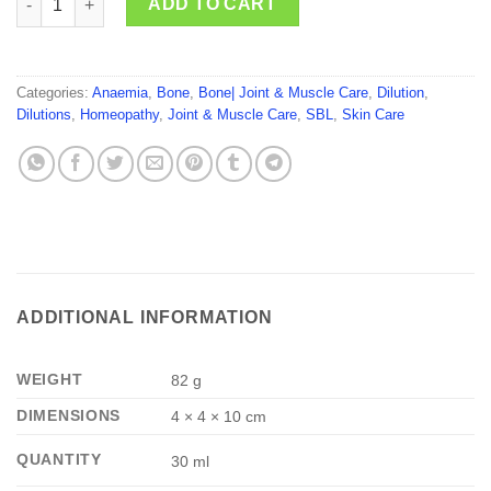
ADD TO CART
Categories:
Anaemia
,
Bone
,
Bone| Joint & Muscle Care
,
Dilution
,
Dilutions
,
Homeopathy
,
Joint & Muscle Care
,
SBL
,
Skin Care
ADDITIONAL INFORMATION
WEIGHT
82 g
DIMENSIONS
4 × 4 × 10 cm
QUANTITY
30 ml