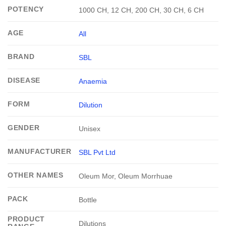
POTENCY
1000 CH, 12 CH, 200 CH, 30 CH, 6 CH
AGE
All
BRAND
SBL
DISEASE
Anaemia
FORM
Dilution
GENDER
Unisex
MANUFACTURER
SBL Pvt Ltd
OTHER NAMES
Oleum Mor, Oleum Morrhuae
PACK
Bottle
PRODUCT
Dilutions