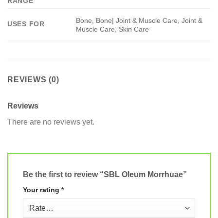
RANGE
Bone, Bone| Joint & Muscle Care, Joint &
USES FOR
Muscle Care, Skin Care
REVIEWS (0)
Reviews
There are no reviews yet.
Be the first to review “SBL Oleum Morrhuae”
Your rating
*