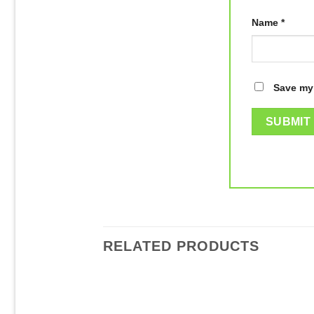
Name
*
Save my 
RELATED PRODUCTS