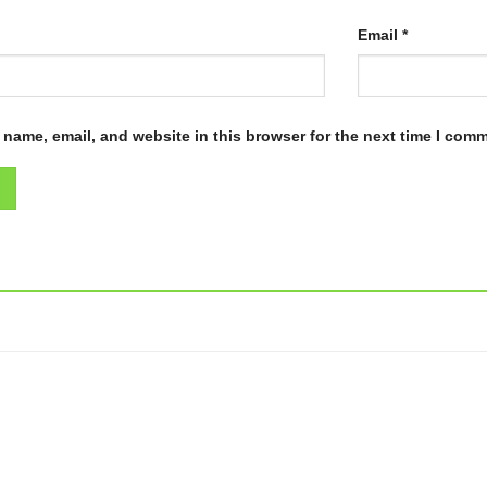
Email
*
name, email, and website in this browser for the next time I com