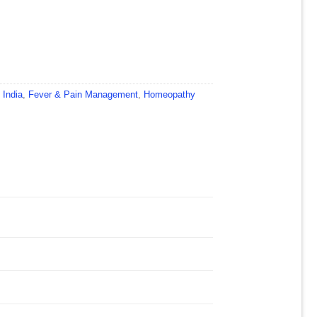
quantity
 India
,
Fever & Pain Management
,
Homeopathy