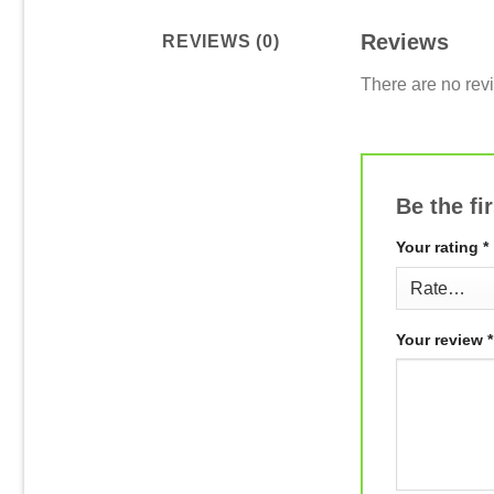
Reviews
REVIEWS (0)
There are no rev
Be the f
Your rating
*
Your review
*