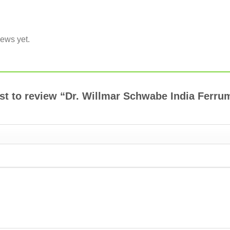
iews yet.
irst to review “Dr. Willmar Schwabe India Ferr