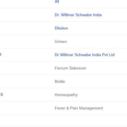
All
Dr. Willmar Schwabe India
Dilution
Unisex
R
Dr Willmar Schwabe India Pvt Ltd
Ferrum Sidereum
Bottle
GE
Homeopathy
Fever & Pain Management