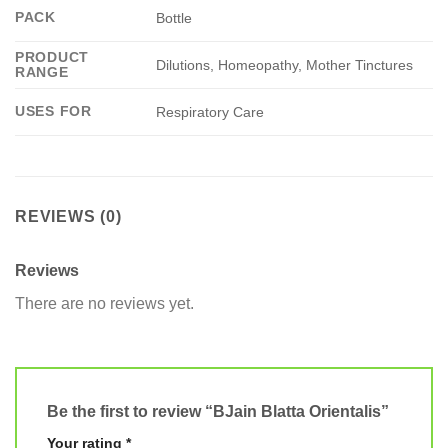
PACK
Bottle
PRODUCT
Dilutions, Homeopathy, Mother Tinctures
RANGE
USES FOR
Respiratory Care
REVIEWS (0)
Reviews
There are no reviews yet.
Be the first to review “BJain Blatta Orientalis”
Your rating
*