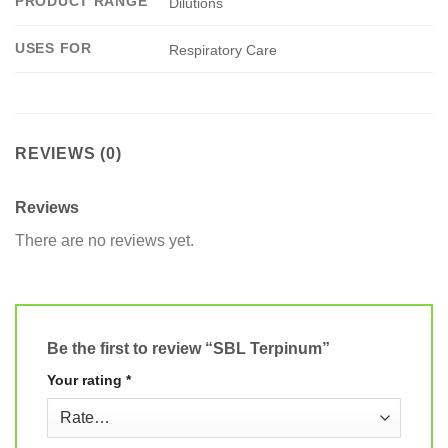
PRODUCT RANGE
Dilutions
USES FOR
Respiratory Care
REVIEWS (0)
Reviews
There are no reviews yet.
Be the first to review “SBL Terpinum”
Your rating
*