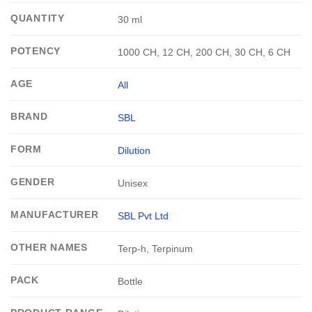
QUANTITY
30 ml
POTENCY
1000 CH, 12 CH, 200 CH, 30 CH, 6 CH
AGE
All
BRAND
SBL
FORM
Dilution
GENDER
Unisex
MANUFACTURER
SBL Pvt Ltd
OTHER NAMES
Terp-h, Terpinum
PACK
Bottle