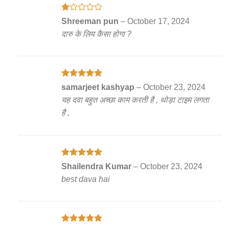
Rated
Shreeman pun
–
October 17, 2024
1
दारु के लिय कैसा होगा ?
out
of
5
Rated
5
samarjeet kashyap
–
October 23, 2024
out of 5
यह दवा बहुत अच्छा काम करती है , थोड़ा टाइम लगता
है ,
Rated
5
Shailendra Kumar
–
October 23, 2024
out of 5
best dava hai