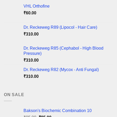
VHL Orthofine
₹
60.00
Dr. Reckeweg R89 (Lipocol - Hair Care)
₹
310.00
Dr. Reckeweg R85 (Cephabol - High Blood
Pressure)
₹
310.00
Dr. Reckeweg R82 (Mycox - Anti Fungal)
₹
310.00
ON SALE
Bakson's Biochemic Combination 10