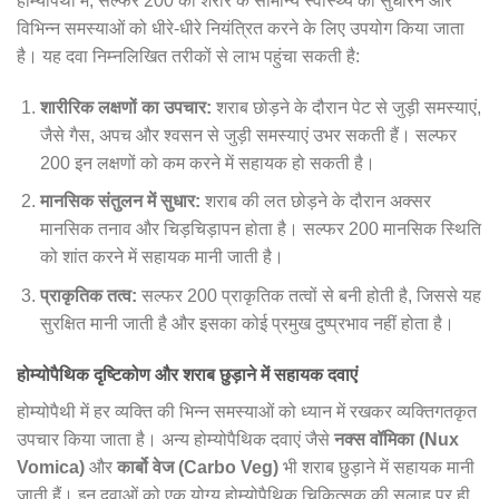
होम्योपैथी में, सल्फर 200 को शरीर के सामान्य स्वास्थ्य को सुधारने और
विभिन्न समस्याओं को धीरे-धीरे नियंत्रित करने के लिए उपयोग किया जाता
है। यह दवा निम्नलिखित तरीकों से लाभ पहुंचा सकती है:
शारीरिक लक्षणों का उपचार:
शराब छोड़ने के दौरान पेट से जुड़ी समस्याएं,
जैसे गैस, अपच और श्वसन से जुड़ी समस्याएं उभर सकती हैं। सल्फर
200 इन लक्षणों को कम करने में सहायक हो सकती है।
मानसिक संतुलन में सुधार:
शराब की लत छोड़ने के दौरान अक्सर
मानसिक तनाव और चिड़चिड़ापन होता है। सल्फर 200 मानसिक स्थिति
को शांत करने में सहायक मानी जाती है।
प्राकृतिक तत्व:
सल्फर 200 प्राकृतिक तत्वों से बनी होती है, जिससे यह
सुरक्षित मानी जाती है और इसका कोई प्रमुख दुष्प्रभाव नहीं होता है।
होम्योपैथिक दृष्टिकोण और शराब छुड़ाने में सहायक दवाएं
होम्योपैथी में हर व्यक्ति की भिन्न समस्याओं को ध्यान में रखकर व्यक्तिगतकृत
उपचार किया जाता है। अन्य होम्योपैथिक दवाएं जैसे
नक्स वॉमिका (Nux
Vomica)
और
कार्बो वेज (Carbo Veg)
भी शराब छुड़ाने में सहायक मानी
जाती हैं। इन दवाओं को एक योग्य होम्योपैथिक चिकित्सक की सलाह पर ही