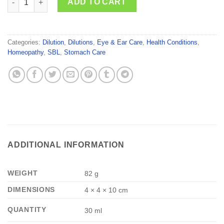
ADD TO CART
Categories:
Dilution
,
Dilutions
,
Eye & Ear Care
,
Health Conditions
,
Homeopathy
,
SBL
,
Stomach Care
ADDITIONAL INFORMATION
WEIGHT
82 g
DIMENSIONS
4 × 4 × 10 cm
QUANTITY
30 ml