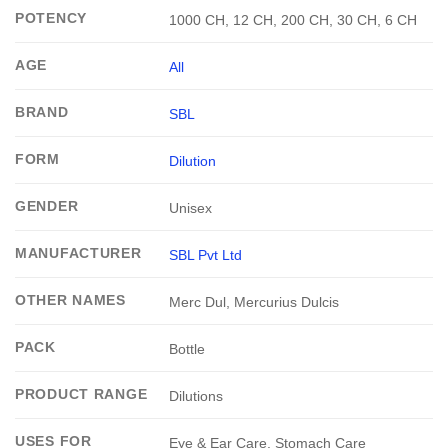
POTENCY
1000 CH, 12 CH, 200 CH, 30 CH, 6 CH
AGE
All
BRAND
SBL
FORM
Dilution
GENDER
Unisex
MANUFACTURER
SBL Pvt Ltd
OTHER NAMES
Merc Dul, Mercurius Dulcis
PACK
Bottle
PRODUCT RANGE
Dilutions
USES FOR
Eye & Ear Care, Stomach Care