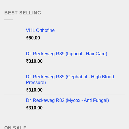
₹100.00
through
BEST SELLING
₹425.00
VHL Orthofine
₹
60.00
Dr. Reckeweg R89 (Lipocol - Hair Care)
₹
310.00
Dr. Reckeweg R85 (Cephabol - High Blood
Pressure)
₹
310.00
Dr. Reckeweg R82 (Mycox - Anti Fungal)
₹
310.00
ON SALE