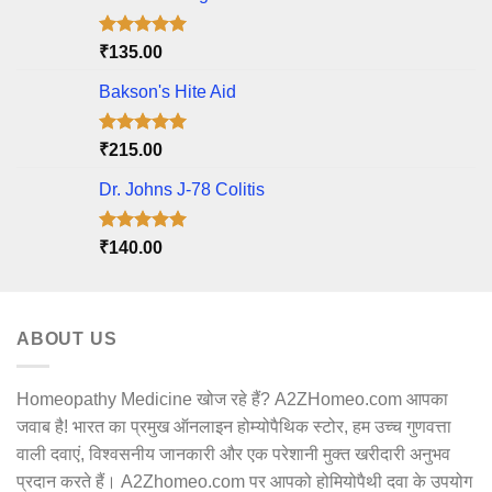
Rated
5.00
₹
135.00
out of 5
Bakson's Hite Aid
Rated
5.00
₹
215.00
out of 5
Dr. Johns J-78 Colitis
Rated
5.00
₹
140.00
out of 5
ABOUT US
Homeopathy Medicine खोज रहे हैं? A2ZHomeo.com आपका
जवाब है! भारत का प्रमुख ऑनलाइन होम्योपैथिक स्टोर, हम उच्च गुणवत्ता
वाली दवाएं, विश्वसनीय जानकारी और एक परेशानी मुक्त खरीदारी अनुभव
प्रदान करते हैं। A2Zhomeo.com पर आपको होमियोपैथी दवा के उपयोग