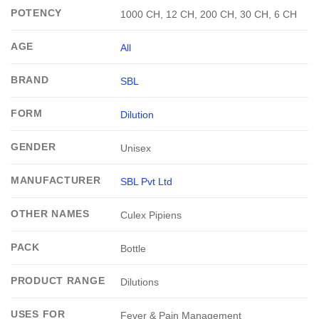
POTENCY
1000 CH, 12 CH, 200 CH, 30 CH, 6 CH
AGE
All
BRAND
SBL
FORM
Dilution
GENDER
Unisex
MANUFACTURER
SBL Pvt Ltd
OTHER NAMES
Culex Pipiens
PACK
Bottle
PRODUCT RANGE
Dilutions
USES FOR
Fever & Pain Management