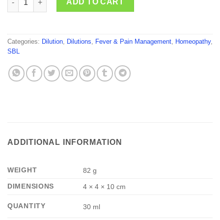
ADD TO CART
Categories:
Dilution
,
Dilutions
,
Fever & Pain Management
,
Homeopathy
,
SBL
ADDITIONAL INFORMATION
WEIGHT
82 g
DIMENSIONS
4 × 4 × 10 cm
QUANTITY
30 ml