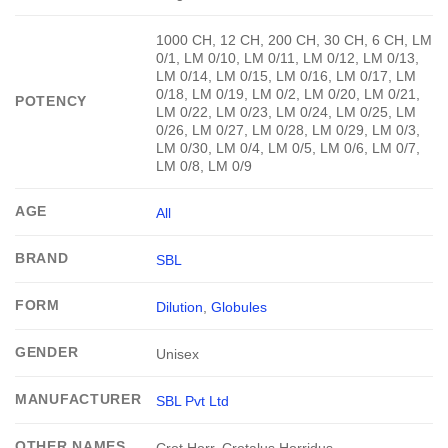
1000 CH, 12 CH, 200 CH, 30 CH, 6 CH, LM
0/1, LM 0/10, LM 0/11, LM 0/12, LM 0/13,
LM 0/14, LM 0/15, LM 0/16, LM 0/17, LM
0/18, LM 0/19, LM 0/2, LM 0/20, LM 0/21,
POTENCY
LM 0/22, LM 0/23, LM 0/24, LM 0/25, LM
0/26, LM 0/27, LM 0/28, LM 0/29, LM 0/3,
LM 0/30, LM 0/4, LM 0/5, LM 0/6, LM 0/7,
LM 0/8, LM 0/9
AGE
All
BRAND
SBL
FORM
Dilution
,
Globules
GENDER
Unisex
MANUFACTURER
SBL Pvt Ltd
OTHER NAMES
Crot Horr, Crotalus Horridus