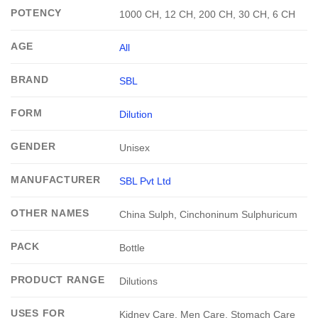
POTENCY
1000 CH, 12 CH, 200 CH, 30 CH, 6 CH
AGE
All
BRAND
SBL
FORM
Dilution
GENDER
Unisex
MANUFACTURER
SBL Pvt Ltd
OTHER NAMES
China Sulph, Cinchoninum Sulphuricum
PACK
Bottle
PRODUCT RANGE
Dilutions
USES FOR
Kidney Care, Men Care, Stomach Care