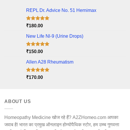
REPL Dr. Advice No. 51 Hernimax
Rated
5.00
₹
180.00
out of 5
New Life Nl-9 (Urine Drops)
Rated
5.00
₹
150.00
out of 5
Allen A28 Rheumatism
Rated
5.00
₹
170.00
out of 5
ABOUT US
Homeopathy Medicine खोज रहे हैं? A2ZHomeo.com आपका
जवाब है! भारत का प्रमुख ऑनलाइन होम्योपैथिक स्टोर, हम उच्च गुणवत्ता