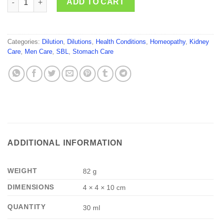
ADD TO CART
Categories:
Dilution
,
Dilutions
,
Health Conditions
,
Homeopathy
,
Kidney
Care
,
Men Care
,
SBL
,
Stomach Care
ADDITIONAL INFORMATION
WEIGHT
82 g
DIMENSIONS
4 × 4 × 10 cm
QUANTITY
30 ml