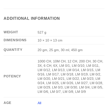
ADDITIONAL INFORMATION
WEIGHT
527 g
DIMENSIONS
10 × 10 × 13 cm
QUANTITY
20 gm, 25 gm, 30 ml, 450 gm
1000 CH, 10M CH, 12 CH, 200 CH, 30 CH,
3X, 6 CH, 6X, LM 0/1, LM 0/10, LM 0/11,
LM 0/12, LM 0/13, LM 0/14, LM 0/15, LM
0/16, LM 0/17, LM 0/18, LM 0/19, LM 0/2,
POTENCY
LM 0/20, LM 0/21, LM 0/22, LM 0/23, LM
0/24, LM 0/25, LM 0/26, LM 0/27, LM 0/28,
LM 0/29, LM 0/3, LM 0/30, LM 0/4, LM 0/5,
LM 0/6, LM 0/7, LM 0/8, LM 0/9
AGE
All