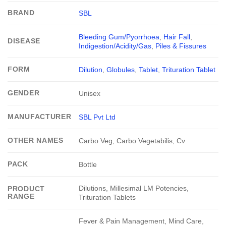
BRAND
SBL
Bleeding Gum/Pyorrhoea
,
Hair Fall
,
DISEASE
Indigestion/Acidity/Gas
,
Piles & Fissures
FORM
Dilution
,
Globules
,
Tablet
,
Trituration Tablet
GENDER
Unisex
MANUFACTURER
SBL Pvt Ltd
OTHER NAMES
Carbo Veg, Carbo Vegetabilis, Cv
PACK
Bottle
Dilutions, Millesimal LM Potencies,
PRODUCT
RANGE
Trituration Tablets
Fever & Pain Management, Mind Care,