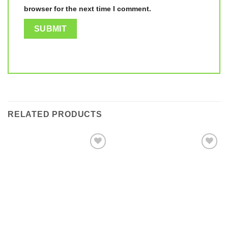
browser for the next time I comment.
RELATED PRODUCTS
Add to
Add to
wishlist
wishlist