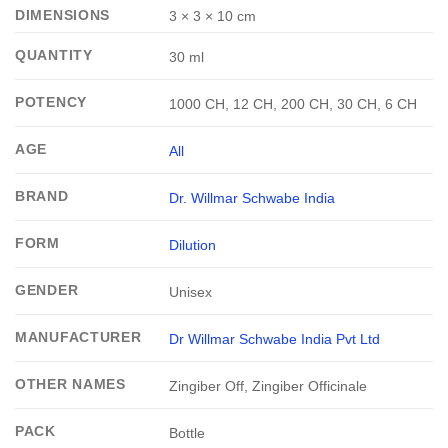
DIMENSIONS
3 × 3 × 10 cm
QUANTITY
30 ml
POTENCY
1000 CH, 12 CH, 200 CH, 30 CH, 6 CH
AGE
All
BRAND
Dr. Willmar Schwabe India
FORM
Dilution
GENDER
Unisex
MANUFACTURER
Dr Willmar Schwabe India Pvt Ltd
OTHER NAMES
Zingiber Off, Zingiber Officinale
PACK
Bottle