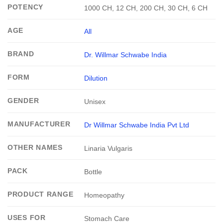
POTENCY
1000 CH, 12 CH, 200 CH, 30 CH, 6 CH
AGE
All
BRAND
Dr. Willmar Schwabe India
FORM
Dilution
GENDER
Unisex
MANUFACTURER
Dr Willmar Schwabe India Pvt Ltd
OTHER NAMES
Linaria Vulgaris
PACK
Bottle
PRODUCT RANGE
Homeopathy
USES FOR
Stomach Care