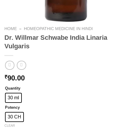
HOME
»
HOMEOPATHIC MEDICINE IN HINDI
Dr. Willmar Schwabe India Linaria
Vulgaris
90.00
₹
Quantity
30 ml
Potency
30 CH
CLEAR