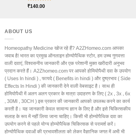
Rated
5.00
₹
140.00
out of 5
ABOUT US
Homeopathy Medicine खोज रहे हैं? A2ZHomeo.com आपका
जवाब है! भारत का प्रमुख ऑनलाइन होम्योपैथिक स्टोर, हम उच्च गुणवत्ता
वाली दवाएं, विश्वसनीय जानकारी और एक परेशानी मुक्त खरीदारी अनुभव
प्रदान करते हैं। A2Zhomeo.com पर आपको होमियोपैथी दवा के उपयोग
( Uses In hindi ) , फायदे ( Benefits in hindi ) और दुष्प्रभाव ( Side
Effects In Hindi ) की जानकारी देने वाली वेबसाइट है। साथ ही
होमियोपैथी में अलग अलग प्रकार के मात्रा उदाहरण के लिए ( 2x , 3x , 6x
, 30Ml , 30CH ) इस प्रकार की जानकारी आपको उपलब्ध करने का कार्य
करती है। यह जानकारी केवल सामान्य ज्ञान के लिए है और इसे चिकित्सकीय
सलाह के रूप में नहीं लिया जाना चाहिए। किसी भी होम्योपैथिक दवा का
उपयोग करने से पहले योग्य होम्योपैथिक चिकित्सक से परामर्श करें।
होम्योपैथिक दवाओं की प्रभावशीलता को लेकर वैज्ञानिक जगत में अभी भी