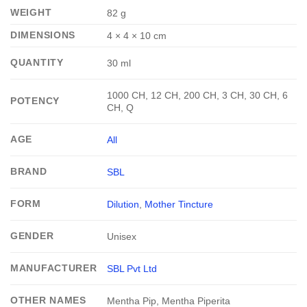
WEIGHT
82 g
DIMENSIONS
4 × 4 × 10 cm
QUANTITY
30 ml
1000 CH, 12 CH, 200 CH, 3 CH, 30 CH, 6
POTENCY
CH, Q
AGE
All
BRAND
SBL
FORM
Dilution
,
Mother Tincture
GENDER
Unisex
MANUFACTURER
SBL Pvt Ltd
OTHER NAMES
Mentha Pip, Mentha Piperita