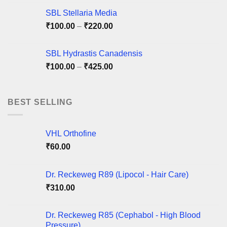
page
page
SBL Stellaria Media
Price
₹
100.00
–
₹
220.00
range:
₹100.00
SBL Hydrastis Canadensis
through
Price
₹
100.00
–
₹
425.00
₹220.00
range:
₹100.00
through
BEST SELLING
₹425.00
VHL Orthofine
₹
60.00
Dr. Reckeweg R89 (Lipocol - Hair Care)
₹
310.00
Dr. Reckeweg R85 (Cephabol - High Blood
Pressure)