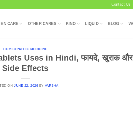
Contact Us
EN CARE
OTHER CARES
KINO
LIQUID
BLOG
W
HOMEOPATHIC MEDICINE
lets Uses in Hindi, फायदे, खुराक और
Side Effects
TED ON
JUNE 22, 2026
BY
VARSHA