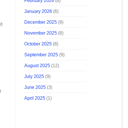
February 2026
(8)
January 2026
(6)
December 2025
(9)
को
November 2025
(8)
October 2025
(8)
September 2025
(9)
August 2025
(12)
July 2025
(9)
June 2025
(3)
ल
April 2025
(1)