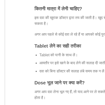
कितनी मात्रा में लेनी चाहिए?
इस दवा की खुराक डॉक्टर द्वारा तय की जाती है। खुद से 
सकता है।
अगर आप पहले से कोई दवा ले रहे हैं या आपको कोई पुर
Tablet लेने का सही तरीका
Tablet को पानी के साथ लें।
आमतौर पर इसे खाने के बाद लेने की सलाह दी जाती
दवा को बिना डॉक्टर की सलाह लंबे समय तक न ले
Dose भूल जाने पर क्या करें?
अगर आप दवा लेना भूल गए हैं, तो याद आने पर ले सकते
होता है।