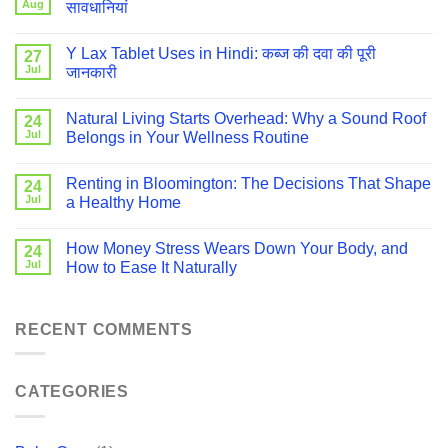
Aug
सावधानियां
Y Lax Tablet Uses in Hindi: कब्ज की दवा की पूरी
27
Jul
जानकारी
Natural Living Starts Overhead: Why a Sound Roof
24
Jul
Belongs in Your Wellness Routine
Renting in Bloomington: The Decisions That Shape
24
Jul
a Healthy Home
How Money Stress Wears Down Your Body, and
24
Jul
How to Ease It Naturally
RECENT COMMENTS
CATEGORIES