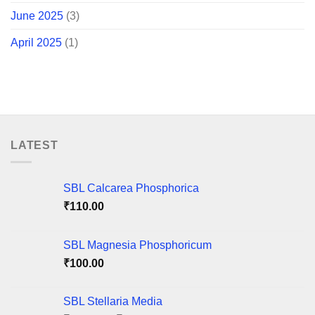
June 2025
(3)
April 2025
(1)
LATEST
SBL Calcarea Phosphorica
₹
110.00
SBL Magnesia Phosphoricum
₹
100.00
SBL Stellaria Media