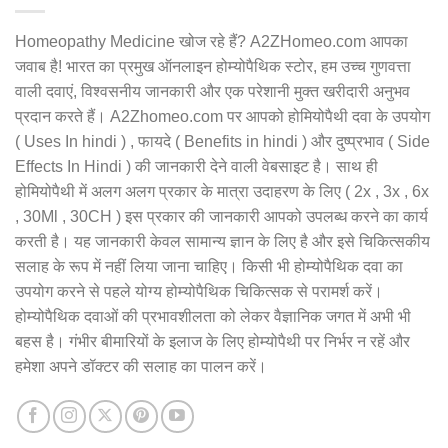
Homeopathy Medicine खोज रहे हैं? A2ZHomeo.com आपका
जवाब है! भारत का प्रमुख ऑनलाइन होम्योपैथिक स्टोर, हम उच्च गुणवत्ता
वाली दवाएं, विश्वसनीय जानकारी और एक परेशानी मुक्त खरीदारी अनुभव
प्रदान करते हैं। A2Zhomeo.com पर आपको होमियोपैथी दवा के उपयोग
( Uses In hindi ) , फायदे ( Benefits in hindi ) और दुष्प्रभाव ( Side
Effects In Hindi ) की जानकारी देने वाली वेबसाइट है। साथ ही
होमियोपैथी में अलग अलग प्रकार के मात्रा उदाहरण के लिए ( 2x , 3x , 6x
, 30Ml , 30CH ) इस प्रकार की जानकारी आपको उपलब्ध करने का कार्य
करती है। यह जानकारी केवल सामान्य ज्ञान के लिए है और इसे चिकित्सकीय
सलाह के रूप में नहीं लिया जाना चाहिए। किसी भी होम्योपैथिक दवा का
उपयोग करने से पहले योग्य होम्योपैथिक चिकित्सक से परामर्श करें।
होम्योपैथिक दवाओं की प्रभावशीलता को लेकर वैज्ञानिक जगत में अभी भी
बहस है। गंभीर बीमारियों के इलाज के लिए होम्योपैथी पर निर्भर न रहें और
हमेशा अपने डॉक्टर की सलाह का पालन करें।