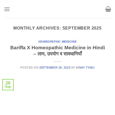
Skip
to
content
MONTHLY ARCHIVES:
SEPTEMBER 2025
HOMEOPATHIC MEDICINE
Bariffa X Homeopathic Medicine in Hindi
– लाभ, उपयोग व सावधानियाँ
POSTED ON
SEPTEMBER 29, 2025
BY
VINAY TYAGI
29
Sep