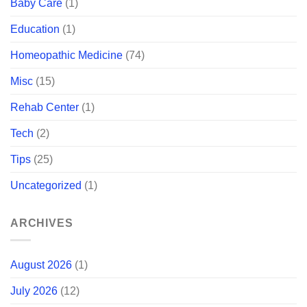
Baby Care
(1)
Education
(1)
Homeopathic Medicine
(74)
Misc
(15)
Rehab Center
(1)
Tech
(2)
Tips
(25)
Uncategorized
(1)
ARCHIVES
August 2026
(1)
July 2026
(12)