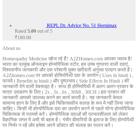
₹100.00
through
₹105.00
REPL Dr. Advice No. 51 Hernimax
Rated
5.00
out of 5
₹
180.00
About us
Homeopathy Medicine खोज रहे हैं? A2ZHomeo.com आपका जवाब है!
भारत का प्रमुख ऑनलाइन होम्योपैथिक स्टोर, हम उच्च गुणवत्ता वाली दवाएं,
विश्वसनीय जानकारी और एक परेशानी मुक्त खरीदारी अनुभव प्रदान करते हैं।
A2Zhomeo.com पर आपको होमियोपैथी दवा के उपयोग ( Uses In hindi ) ,
फायदे ( Benefits in hindi ) और दुष्प्रभाव ( Side Effects In Hindi ) की
जानकारी देने वाली वेबसाइट है। साथ ही होमियोपैथी में अलग अलग प्रकार के
मात्रा उदाहरण के लिए ( 2x , 3x , 6x , 30Ml , 30CH ) इस प्रकार की
जानकारी आपको उपलब्ध करने का कार्य करती है। यह जानकारी केवल
सामान्य ज्ञान के लिए है और इसे चिकित्सकीय सलाह के रूप में नहीं लिया जाना
चाहिए। किसी भी होम्योपैथिक दवा का उपयोग करने से पहले योग्य होम्योपैथिक
चिकित्सक से परामर्श करें। होम्योपैथिक दवाओं की प्रभावशीलता को लेकर
वैज्ञानिक जगत में अभी भी बहस है। गंभीर बीमारियों के इलाज के लिए होम्योपैथी
पर निर्भर न रहें और हमेशा अपने डॉक्टर की सलाह का पालन करें।