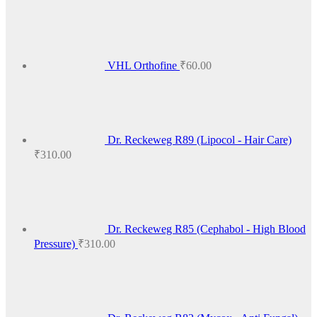
₹425.00
VHL Orthofine
₹
60.00
Dr. Reckeweg R89 (Lipocol - Hair Care)
₹
310.00
Dr. Reckeweg R85 (Cephabol - High Blood
Pressure)
₹
310.00