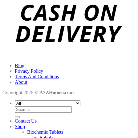
Blog
Privacy Policy
Terms And Conditions
About
Copyright 2026 ©
A2ZHomeo.com
Search
for:
Contact Us
Shop
Biochemic Tablets
Bahola