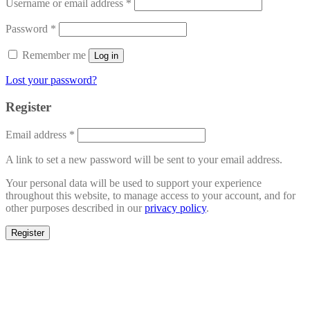
Username or email address
*
Password
*
Remember me
Log in
Lost your password?
Register
Email address
*
A link to set a new password will be sent to your email address.
Your personal data will be used to support your experience
throughout this website, to manage access to your account, and for
other purposes described in our
privacy policy
.
Register