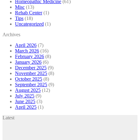
Homeopathic Medicine
(61)
Misc
(13)
Rehab Center
(1)
Tips
(18)
Uncategorized
(1)
Archives
April 2026
(7)
March 2026
(16)
February 2026
(8)
January 2026
(6)
December 2025
(9)
November 2025
(8)
October 2025
(8)
September 2025
(9)
August 2025
(12)
July 2025
(9)
June 2025
(3)
April 2025
(1)
Latest