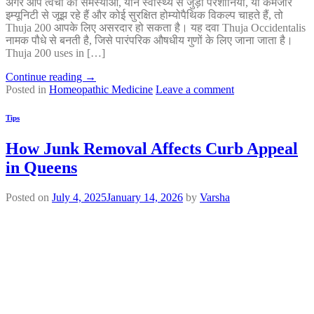
अगर आप त्वचा की समस्याओं, यौन स्वास्थ्य से जुड़ी परेशानियों, या कमजोर
इम्यूनिटी से जूझ रहे हैं और कोई सुरक्षित होम्योपैथिक विकल्प चाहते हैं, तो
Thuja 200 आपके लिए असरदार हो सकता है। यह दवा Thuja Occidentalis
नामक पौधे से बनती है, जिसे पारंपरिक औषधीय गुणों के लिए जाना जाता है।
Thuja 200 uses in […]
Continue reading
→
Posted in
Homeopathic Medicine
Leave a comment
Tips
How Junk Removal Affects Curb Appeal
in Queens
Posted on
July 4, 2025
January 14, 2026
by
Varsha