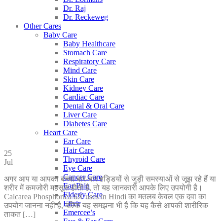
Dr. Raj
Dr. Reckeweg
Other Cares
Baby Care
Baby Healthcare
Stomach Care
Respiratory Care
Mind Care
Skin Care
Kidney Care
Cardiac Care
Dental & Oral Care
Liver Care
Diabetes Care
Heart Care
Ear Care
Hair Care
25
Thyroid Care
Jul
Eye Care
Cancer Care
अगर आप या आपका बच्चा बार-बार हड्डियों से जुड़ी समस्याओं से जूझ रहे हैं या
Ear Pain
शरीर में कमजोरी महसूस होती है, तो यह जानकारी आपके लिए उपयोगी है।
Elderly Care
Calcarea Phosphorica 6X uses in Hindi का मतलब केवल एक दवा का
Elixir
उपयोग जानना नहीं है, बल्कि यह समझना भी है कि यह कैसे आपकी शारीरिक
Emercee’s
ताकत […]