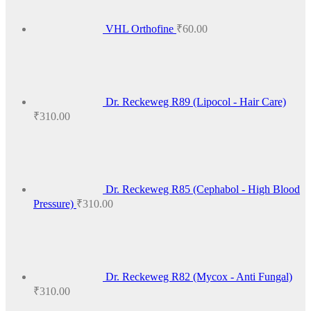
VHL Orthofine
₹
60.00
Dr. Reckeweg R89 (Lipocol - Hair Care)
₹
310.00
Dr. Reckeweg R85 (Cephabol - High Blood
Pressure)
₹
310.00
Dr. Reckeweg R82 (Mycox - Anti Fungal)
₹
310.00