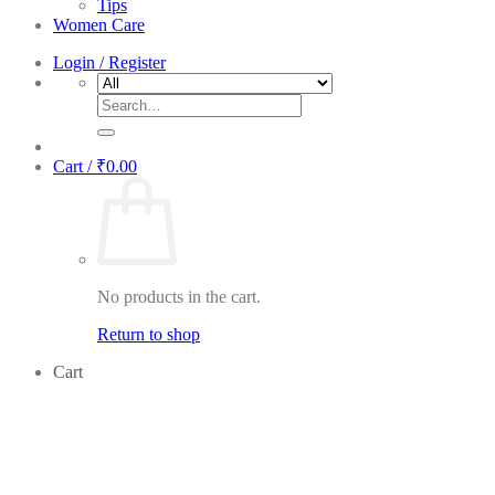
Tips
Women Care
Login / Register
Search
for:
Cart /
₹
0.00
No products in the cart.
Return to shop
Cart