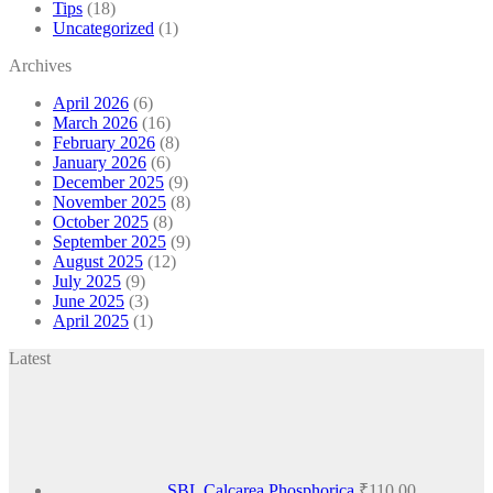
Tips
(18)
Uncategorized
(1)
Archives
April 2026
(6)
March 2026
(16)
February 2026
(8)
January 2026
(6)
December 2025
(9)
November 2025
(8)
October 2025
(8)
September 2025
(9)
August 2025
(12)
July 2025
(9)
June 2025
(3)
April 2025
(1)
Latest
SBL Calcarea Phosphorica
₹
110.00