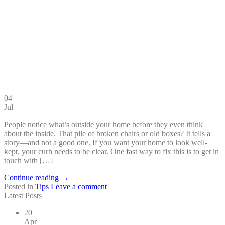
04
Jul
People notice what’s outside your home before they even think
about the inside. That pile of broken chairs or old boxes? It tells a
story—and not a good one. If you want your home to look well-
kept, your curb needs to be clear. One fast way to fix this is to get in
touch with […]
Continue reading
→
Posted in
Tips
Leave a comment
Latest Posts
20
Apr