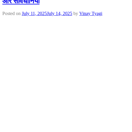
और सावधानियाँ
Posted on
July 11, 2025
July 14, 2025
by
Vinay Tyagi