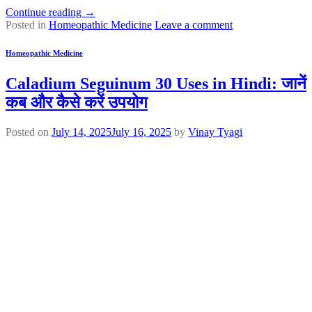
Continue reading
→
Posted in
Homeopathic Medicine
Leave a comment
Homeopathic Medicine
Caladium Seguinum 30 Uses in Hindi: जानें
कब और कैसे करें उपयोग
Posted on
July 14, 2025
July 16, 2025
by
Vinay Tyagi