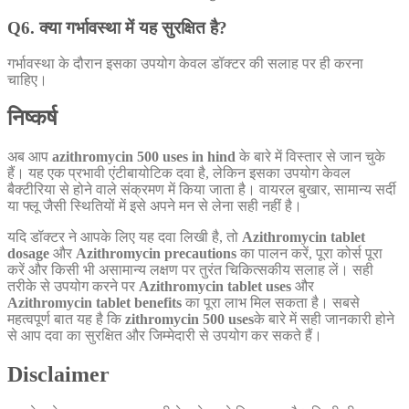
Q6. क्या गर्भावस्था में यह सुरक्षित है?
गर्भावस्था के दौरान इसका उपयोग केवल डॉक्टर की सलाह पर ही करना
चाहिए।
निष्कर्ष
अब आप
azithromycin 500 uses in hind
के बारे में विस्तार से जान चुके
हैं। यह एक प्रभावी एंटीबायोटिक दवा है, लेकिन इसका उपयोग केवल
बैक्टीरिया से होने वाले संक्रमण में किया जाता है। वायरल बुखार, सामान्य सर्दी
या फ्लू जैसी स्थितियों में इसे अपने मन से लेना सही नहीं है।
यदि डॉक्टर ने आपके लिए यह दवा लिखी है, तो
Azithromycin tablet
dosage
और
Azithromycin precautions
का पालन करें, पूरा कोर्स पूरा
करें और किसी भी असामान्य लक्षण पर तुरंत चिकित्सकीय सलाह लें। सही
तरीके से उपयोग करने पर
Azithromycin tablet uses
और
Azithromycin tablet benefits
का पूरा लाभ मिल सकता है। सबसे
महत्वपूर्ण बात यह है कि
zithromycin 500 uses
के बारे में सही जानकारी होने
से आप दवा का सुरक्षित और जिम्मेदारी से उपयोग कर सकते हैं।
Disclaimer