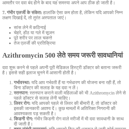
आमतौर पर दवा बंद होने के बाद यह समस्या अपने आप ठीक हो जाती है।
7. गंभीर एलर्जी के संकेत:
हालांकि ऐसा कम होता है, लेकिन यदि आपको निम्न
लक्षण दिखाई दें, तो तुरंत अस्पताल जाएं।
सांस लेने में कठिनाई
चेहरे, होंठ या गले में सूजन
पूरे शरीर पर लाल चकत्ते
तेज एलर्जी की प्रतिक्रिया
Azithromycin 500 लेते समय जरूरी सावधानियां
दवा शुरू करने से पहले अपनी पूरी मेडिकल हिस्ट्री डॉक्टर को बताना जरूरी
है। इससे सही इलाज चुनने में आसानी होती है।
गर्भावस्था:
यदि आप गर्भवती हैं या गर्भधारण की योजना बना रही हैं, तो
बिना डॉक्टर की सलाह के यह दवा न लें।
स्तनपान
: स्तनपान कराने वाली महिलाओं को भी Azithromycin लेने से
पहले डॉक्टर से सलाह लेनी चाहिए।
लिवर रोग:
यदि आपको पहले से लिवर की बीमारी है, तो डॉक्टर को
इसकी जानकारी अवश्य दें। कुछ मामलों में अतिरिक्त निगरानी की
आवश्यकता पड़ सकती है।
किडनी रोग:
गंभीर किडनी रोग वाले मरीजों में भी दवा सावधानी के साथ
दी जाती है।