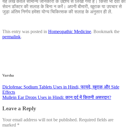
यह लेख केवल सामान्य जानकारी के उद्देश्य से लिखा गया है। किसी भी दवा का
सेवन डॉक्टर की सलाह के बिना न करें। अपनी बीमारी, खुराक या उपचार से
जुड़ा अंतिम निर्णय हमेशा योग्य चिकित्सक की सलाह के अनुसार ही लें.
This entry was posted in
Homeopathic Medicine
. Bookmark the
permalink
.
Varsha
Diclofenac Sodium Tablets Uses in Hindi, फायदे, खुराक और Side
Effects
Mullein Ear Drops Uses in Hindi: कान दर्द में कितनी असरदार?
Leave a Reply
Your email address will not be published.
Required fields are
marked
*