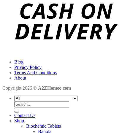
Blog
Privacy Policy
Terms And Conditions
About
Copyright 2026 ©
A2ZHomeo.com
Search
for:
Contact Us
Shop
Biochemic Tablets
Bahola