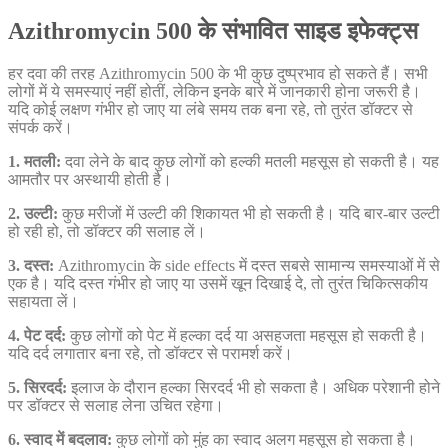
Azithromycin 500 के संभावित साइड इफेक्ट्स
हर दवा की तरह Azithromycin 500 के भी कुछ दुष्प्रभाव हो सकते हैं। सभी
लोगों में ये समस्याएं नहीं होतीं, लेकिन इनके बारे में जानकारी होना जरूरी है।
यदि कोई लक्षण गंभीर हो जाए या लंबे समय तक बना रहे, तो तुरंत डॉक्टर से
संपर्क करें।
1. मतली:
दवा लेने के बाद कुछ लोगों को हल्की मतली महसूस हो सकती है। यह
आमतौर पर अस्थायी होती है।
2. उल्टी:
कुछ मरीजों में उल्टी की शिकायत भी हो सकती है। यदि बार-बार उल्टी
हो रही हो, तो डॉक्टर की सलाह लें।
3. दस्त:
Azithromycin के side effects में दस्त सबसे सामान्य समस्याओं में से
एक है। यदि दस्त गंभीर हो जाए या उसमें खून दिखाई दे, तो तुरंत चिकित्सकीय
सहायता लें।
4. पेट दर्द:
कुछ लोगों को पेट में हल्का दर्द या असहजता महसूस हो सकती है।
यदि दर्द लगातार बना रहे, तो डॉक्टर से परामर्श करें।
5. सिरदर्द:
इलाज के दौरान हल्का सिरदर्द भी हो सकता है। अधिक परेशानी होने
पर डॉक्टर से सलाह लेना उचित रहेगा।
6. स्वाद में बदलाव:
कुछ लोगों को मुंह का स्वाद अलग महसूस हो सकता है।