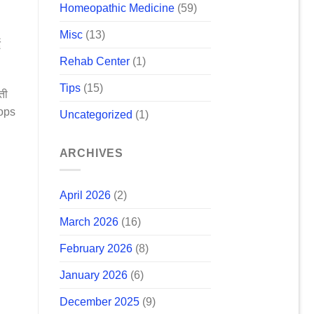
Homeopathic Medicine
(59)
Misc
(13)
द
Rehab Center
(1)
Tips
(15)
ती
rops
Uncategorized
(1)
ARCHIVES
April 2026
(2)
March 2026
(16)
February 2026
(8)
January 2026
(6)
December 2025
(9)