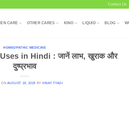
Contact Us
EN CARE
OTHER CARES
KINO
LIQUID
BLOG
W
HOMEOPATHIC MEDICINE
es in Hindi : जानें लाभ, खुराक और
दुष्प्रभाव
D ON
AUGUST 18, 2025
BY
VINAY TYAGI