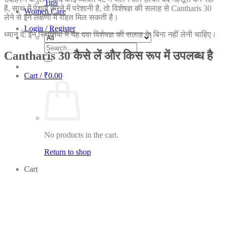
Tips
है, साथ में पेशाब करने में परेशानी है, तो विशेषज्ञ की सलाह से Cantharis 30
Women Care
लेने से इन लक्षणों में राहत मिल सकती है।
Login / Register
ध्यान दें: इन स्थितियों में यह दवा विशेषज्ञ की सलाह के बिना नहीं लेनी चाहिए।
Search
Cantharis 30 कैसे लें और किस रूप में उपलब्ध है
for:
Cart /
₹
0.00
No products in the cart.
Return to shop
Cart