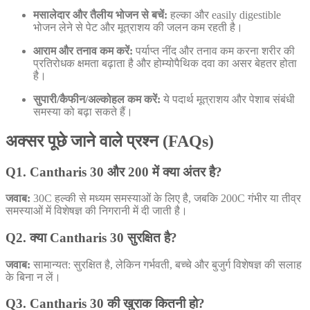
मसालेदार और तैलीय भोजन से बचें:
हल्का और easily digestible
भोजन लेने से पेट और मूत्राशय की जलन कम रहती है।
आराम और तनाव कम करें:
पर्याप्त नींद और तनाव कम करना शरीर की
प्रतिरोधक क्षमता बढ़ाता है और होम्योपैथिक दवा का असर बेहतर होता
है।
सुपारी/कैफीन/अल्कोहल कम करें:
ये पदार्थ मूत्राशय और पेशाब संबंधी
समस्या को बढ़ा सकते हैं।
अक्सर पूछे जाने वाले प्रश्न (FAQs)
Q1. Cantharis 30 और 200 में क्या अंतर है?
जवाब:
30C हल्की से मध्यम समस्याओं के लिए है, जबकि 200C गंभीर या तीव्र
समस्याओं में विशेषज्ञ की निगरानी में दी जाती है।
Q2. क्या Cantharis 30 सुरक्षित है?
जवाब:
सामान्यत: सुरक्षित है, लेकिन गर्भवती, बच्चे और बुजुर्ग विशेषज्ञ की सलाह
के बिना न लें।
Q3. Cantharis 30 की खुराक कितनी हो?