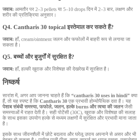
जवाब:
आमतौर पर 2–3 pellets या 5–10 drops दिन में 2–3 बार, लक्षण और
शरीर की प्रतिक्रिया अनुसार।
Q4. Cantharis 30 topical इस्तेमाल कर सकते हैं?
जवाब:
हाँ, cream/ointment जलन और फफोलों में बाहरी रूप से लगाया जा
सकता है।
Q5. बच्चों और बुजुर्गों में सुरक्षित है?
जवाब:
हाँ, हल्की खुराक और विशेषज्ञ की देखरेख में सुरक्षित है।
निष्कर्ष
सारांश में, अगर आप जानना चाहते हैं कि
“cantharis 30 uses in hindi”
क्या
हैं, तो यह स्पष्ट है कि
Cantharis 30
एक प्रभावी होम्योपैथिक दवा है। यह
पेशाब संबंधी समस्या, फफोले, जलन, हल्के burns और त्वचा की जलन
जैसी
समस्याओं में राहत देती है। सही पोटेंसी (30C), खुराक और विशेषज्ञ की सलाह
के साथ इसका उपयोग हल्के से मध्यम लक्षणों में सुरक्षित और प्रभावी माना जाता
है।
इसके साथ जीवनशैली में छोटे बदलाव और घरेलू उपाय अपनाने से असर और भी
बेहतर हो सकता है। पर्याप्त पानी पीना, साफ-सफाई का ध्यान रखना, मसालेदार