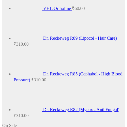
VHL Orthofine
₹
60.00
Dr. Reckeweg R89 (Lipocol - Hair Care)
₹
310.00
Dr. Reckeweg R85 (Cephabol - High Blood
Pressure)
₹
310.00
Dr. Reckeweg R82 (Mycox - Anti Fungal)
₹
310.00
On Sale