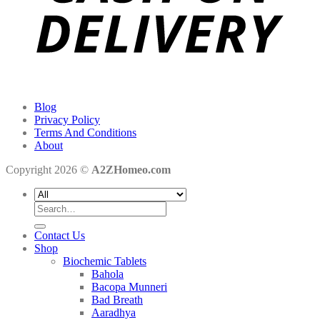
Blog
Privacy Policy
Terms And Conditions
About
Copyright 2026 ©
A2ZHomeo.com
Search
for:
Contact Us
Shop
Biochemic Tablets
Bahola
Bacopa Munneri
Bad Breath
Aaradhya