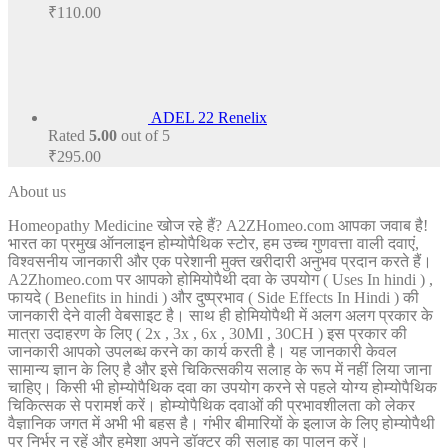
₹
110.00
ADEL 22 Renelix
Rated
5.00
out of 5
₹
295.00
About us
Homeopathy Medicine खोज रहे हैं? A2ZHomeo.com आपका जवाब है!
भारत का प्रमुख ऑनलाइन होम्योपैथिक स्टोर, हम उच्च गुणवत्ता वाली दवाएं,
विश्वसनीय जानकारी और एक परेशानी मुक्त खरीदारी अनुभव प्रदान करते हैं।
A2Zhomeo.com पर आपको होमियोपैथी दवा के उपयोग ( Uses In hindi ) ,
फायदे ( Benefits in hindi ) और दुष्प्रभाव ( Side Effects In Hindi ) की
जानकारी देने वाली वेबसाइट है। साथ ही होमियोपैथी में अलग अलग प्रकार के
मात्रा उदाहरण के लिए ( 2x , 3x , 6x , 30Ml , 30CH ) इस प्रकार की
जानकारी आपको उपलब्ध करने का कार्य करती है। यह जानकारी केवल
सामान्य ज्ञान के लिए है और इसे चिकित्सकीय सलाह के रूप में नहीं लिया जाना
चाहिए। किसी भी होम्योपैथिक दवा का उपयोग करने से पहले योग्य होम्योपैथिक
चिकित्सक से परामर्श करें। होम्योपैथिक दवाओं की प्रभावशीलता को लेकर
वैज्ञानिक जगत में अभी भी बहस है। गंभीर बीमारियों के इलाज के लिए होम्योपैथी
पर निर्भर न रहें और हमेशा अपने डॉक्टर की सलाह का पालन करें।