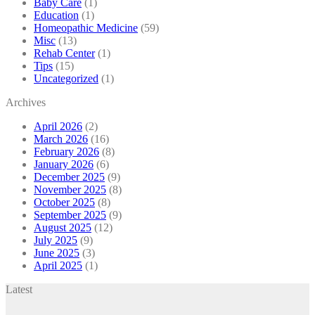
Baby Care
(1)
Education
(1)
Homeopathic Medicine
(59)
Misc
(13)
Rehab Center
(1)
Tips
(15)
Uncategorized
(1)
Archives
April 2026
(2)
March 2026
(16)
February 2026
(8)
January 2026
(6)
December 2025
(9)
November 2025
(8)
October 2025
(8)
September 2025
(9)
August 2025
(12)
July 2025
(9)
June 2025
(3)
April 2025
(1)
Latest