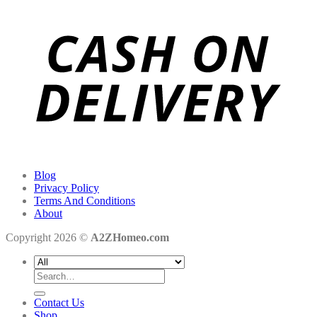
Blog
Privacy Policy
Terms And Conditions
About
Copyright 2026 ©
A2ZHomeo.com
Search
for:
Contact Us
Shop