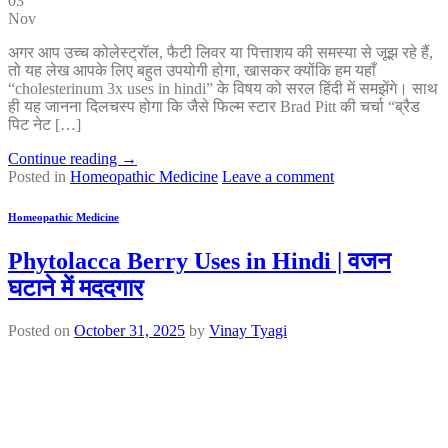
03
Nov
अगर आप उच्च कोलेस्ट्रॉल, फैटी लिवर या पित्ताशय की समस्या से जूझ रहे हैं,
तो यह लेख आपके लिए बहुत उपयोगी होगा, खासकर क्योंकि हम यहाँ
“cholesterinum 3x uses in hindi” के विषय को सरल हिंदी में समझेंगे। साथ
ही यह जानना दिलचस्प होगा कि जैसे फिल्म स्टार Brad Pitt की चर्चा “ब्रैड
पिट नेट […]
Continue reading
→
Posted in
Homeopathic Medicine
Leave a comment
Homeopathic Medicine
Phytolacca Berry Uses in Hindi | वजन
घटाने में मददगार
Posted on
October 31, 2025
by
Vinay Tyagi