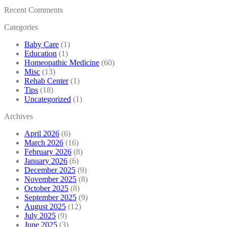
Recent Comments
Categories
Baby Care
(1)
Education
(1)
Homeopathic Medicine
(60)
Misc
(13)
Rehab Center
(1)
Tips
(18)
Uncategorized
(1)
Archives
April 2026
(6)
March 2026
(16)
February 2026
(8)
January 2026
(6)
December 2025
(9)
November 2025
(8)
October 2025
(8)
September 2025
(9)
August 2025
(12)
July 2025
(9)
June 2025
(3)