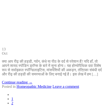
13
Oct
क्या आप रीढ़ की हड्डी, गर्दन, कंधे या पीठ के दर्द से परेशान हैं? यदि हाँ, तो
आपने शायद स्पोंडिन ड्रॉप्स के बारे में सुना होगा। यह होम्योपैथिक दवा विशेष
रूप से सर्वाइकल स्पॉन्डिलाइटिस, मांसपेशियों की अकड़न, तंत्रिका संबंधी दर्द
और रीढ़ की हड्डी की समस्याओं के लिए बनाई गई है। इस लेख में हम […]
Continue reading
→
Posted in
Homeopathic Medicine
Leave a comment
1
2