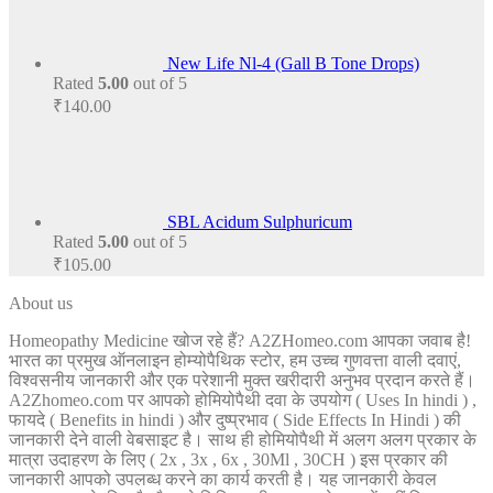
New Life Nl-4 (Gall B Tone Drops)
Rated
5.00
out of 5
₹
140.00
SBL Acidum Sulphuricum
Rated
5.00
out of 5
₹
105.00
About us
Homeopathy Medicine खोज रहे हैं? A2ZHomeo.com आपका जवाब है!
भारत का प्रमुख ऑनलाइन होम्योपैथिक स्टोर, हम उच्च गुणवत्ता वाली दवाएं,
विश्वसनीय जानकारी और एक परेशानी मुक्त खरीदारी अनुभव प्रदान करते हैं।
A2Zhomeo.com पर आपको होमियोपैथी दवा के उपयोग ( Uses In hindi ) ,
फायदे ( Benefits in hindi ) और दुष्प्रभाव ( Side Effects In Hindi ) की
जानकारी देने वाली वेबसाइट है। साथ ही होमियोपैथी में अलग अलग प्रकार के
मात्रा उदाहरण के लिए ( 2x , 3x , 6x , 30Ml , 30CH ) इस प्रकार की
जानकारी आपको उपलब्ध करने का कार्य करती है। यह जानकारी केवल