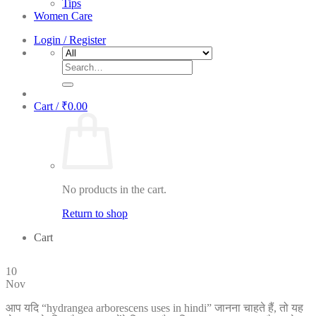
Tips
Women Care
Login / Register
Search
for:
Cart /
₹
0.00
No products in the cart.
Return to shop
Cart
10
Nov
आप यदि “hydrangea arborescens uses in hindi” जानना चाहते हैं, तो यह