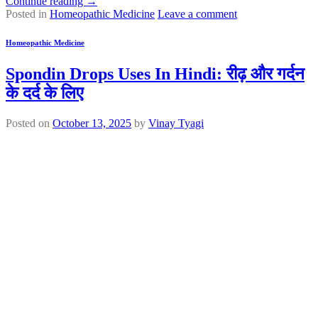
Continue reading
→
Posted in
Homeopathic Medicine
Leave a comment
Homeopathic Medicine
Spondin Drops Uses In Hindi: रीढ़ और गर्दन
के दर्द के लिए
Posted on
October 13, 2025
by
Vinay Tyagi